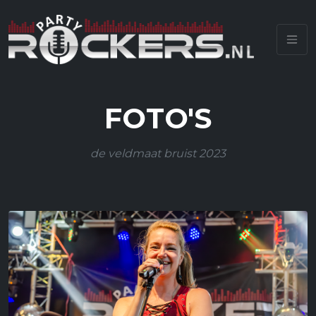
FOTO'S
de veldmaat bruist 2023